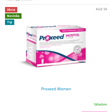
Kód:
56
Akcia
Novinka
Tip
Proxeed Women
Skladom