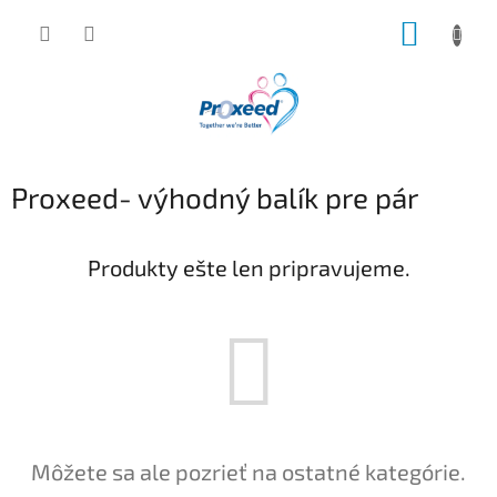
Prejsť
NÁKUP
na
obsah
KOŠÍK
Proxeed- výhodný balík pre pár
Produkty ešte len pripravujeme.
Môžete sa ale pozrieť na ostatné kategórie.